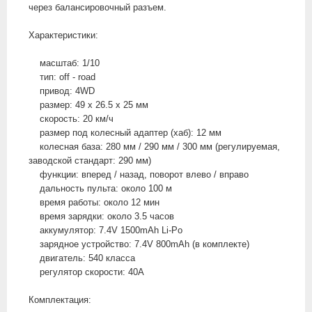
через балансировочный разъем.
Характеристики:
масштаб: 1/10
тип: off - road
привод: 4WD
размер: 49 х 26.5 х 25 мм
скорость: 20 км/ч
размер под колесный адаптер (хаб): 12 мм
колесная база: 280 мм / 290 мм / 300 мм (регулируемая,
заводской стандарт: 290 мм)
функции: вперед / назад, поворот влево / вправо
дальность пульта: около 100 м
время работы: около 12 мин
время зарядки: около 3.5 часов
аккумулятор: 7.4V 1500mAh Li-Po
зарядное устройство: 7.4V 800mAh (в комплекте)
двигатель: 540 класса
регулятор скорости: 40A
Комплектация: