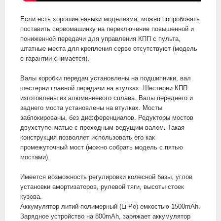
Если есть хорошие навыки моделизма, можно попробовать
поставить сервомашинку на переключение повышенной и
пониженной передачи для управления КПП с пульта,
штатные места для крепления серво отсутствуют (модель
с гарантии снимается).
Валы коробки передач установлены на подшипники, вал
шестерни главной передачи на втулках. Шестерни КПП
изготовлены из алюминиевого сплава. Валы переднего и
заднего моста установлены на втулках. Мосты
заблокированы, без дифференциалов. Редукторы мостов
двухступенчатые с проходным ведущим валом. Такая
конструкция позволяет использовать его как
промежуточный мост (можно собрать модель с пятью
мостами).
Имеется возможность регулировки колесной базы, углов
установки амортизаторов, рулевой тяги, высоты стоек
кузова.
Аккумулятор литий-полимерный (Li-Po) емкостью 1500mAh.
Зарядное устройство на 800mAh, заряжает аккумулятор