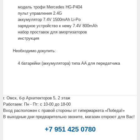
модель трофи Mercedes HG-P404
пульт управления 2.4G
аккумулятор 7.4V 1500mAh Li-Po
зарядное устройство к нему 7.4V 800mAh
набор проставок для амортизаторов
инструкция
Необходимо докупить:
4 батарейки (аккумулятора) типа AA для передатчика
г. Омск, б-р Архитекторов 5, 2 этаж
Работаем: Пн - Пт: c 10-00 до 18-00
Вход расположен с правой стороны от гипермаркета «Победа!»
В выходные дни предварительно звоните, магазин откроют для Вас!
+7 951 425 0780