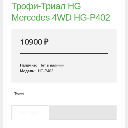
Трофи-Триал HG
Mercedes 4WD HG-P402
10900
₽
Наличие:
Нет в наличии
Модель:
HG-P402
Tweet
Description