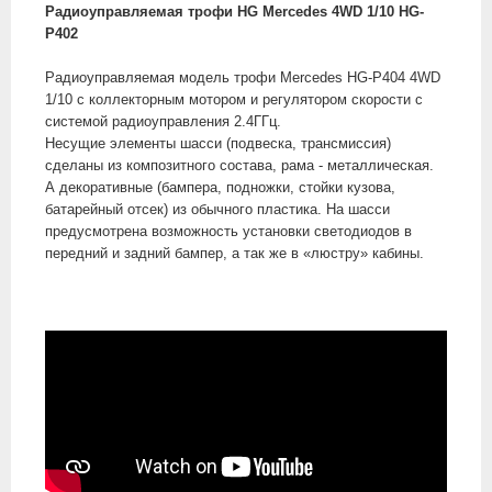
Радиоуправляемая трофи HG Mercedes 4WD 1/10 HG-
P402
Радиоуправляемая модель трофи Mercedes HG-P404 4WD
1/10 с коллекторным мотором и регулятором скорости с
системой радиоуправления 2.4ГГц.
Несущие элементы шасси (подвеска, трансмиссия)
сделаны из композитного состава, рама - металлическая.
А декоративные (бампера, подножки, стойки кузова,
батарейный отсек) из обычного пластика. На шасси
предусмотрена возможность установки светодиодов в
передний и задний бампер, а так же в «люстру» кабины.