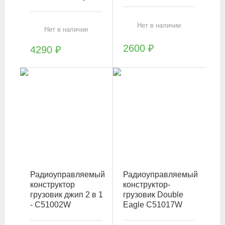
Нет в наличии
Нет в наличии
2600
₽
4290
₽
Радиоуправляемый
Радиоуправляемый
конструктор
конструктор-
грузовик джип 2 в 1
грузовик Double
- C51002W
Eagle C51017W