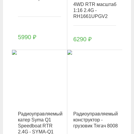
4WD RTR масштаб
1:16 2.4G -
RH1661UPGV2
5990
₽
6290
₽
Радиоуправляемый
Радиоуправляемый
катер Syma Q1
конструктор -
Speedboat RTR
грузовик Тягач 8008
2.4G - SYMA-Q1