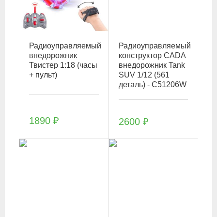
Радиоуправляемый
Радиоуправляемый
внедорожник
конструктор CADA
Твистер 1:18 (часы
внедорожник Tank
+ пульт)
SUV 1/12 (561
деталь) - C51206W
1890
₽
2600
₽