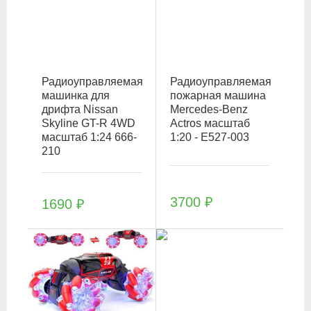
Радиоуправляемая
Радиоуправляемая
машинка для
пожарная машина
дрифта Nissan
Mercedes-Benz
Skyline GT-R 4WD
Actros масштаб
масштаб 1:24 666-
1:20 - E527-003
210
3700
₽
1690
₽