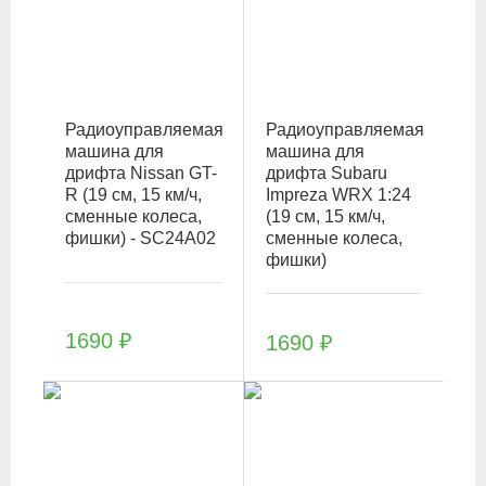
Радиоуправляемая
Радиоуправляемая
машина для
машина для
дрифта Nissan GT-
дрифта Subaru
R (19 см, 15 км/ч,
Impreza WRX 1:24
сменные колеса,
(19 см, 15 км/ч,
фишки) - SC24A02
сменные колеса,
фишки)
1690
₽
1690
₽