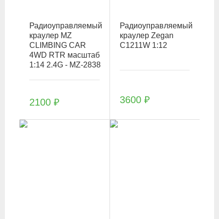
Радиоуправляемый
Радиоуправляемый
краулер MZ
краулер Zegan
CLIMBING CAR
C1211W 1:12
4WD RTR масштаб
1:14 2.4G - MZ-2838
3600
₽
2100
₽