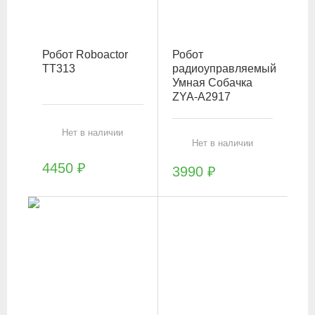
Робот Roboactor
Робот
TT313
радиоуправляемый
Умная Собачка
ZYA-A2917
Нет в наличии
Нет в наличии
4450
₽
3990
₽