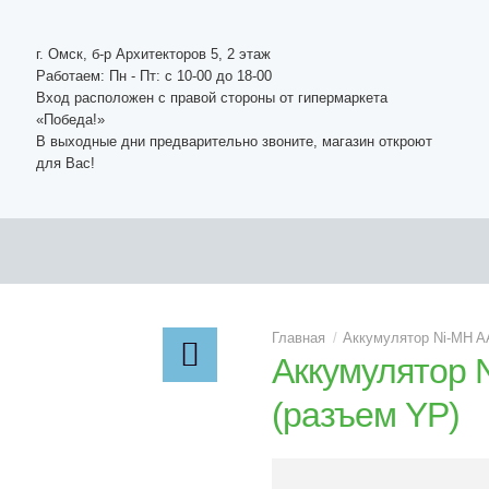
г. Омск, б-р Архитекторов 5, 2 этаж
Работаем: Пн - Пт: c 10-00 до 18-00
Вход расположен с правой стороны от гипермаркета
«Победа!»
В выходные дни предварительно звоните, магазин откроют
для Вас!
Аккумулятор Ni-MH A
Аккумулятор 
(разъем YP)