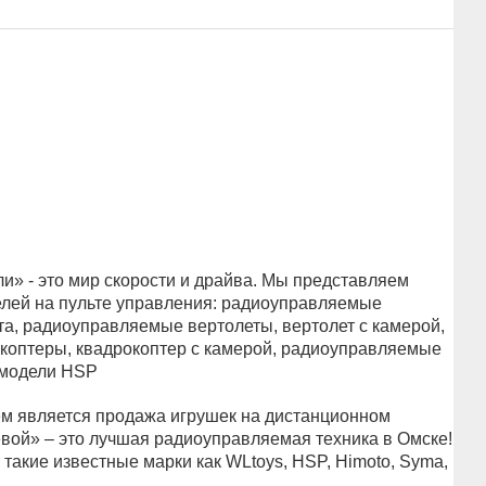
» - это мир скорости и драйва. Мы представляем
лей на пульте управления: радиоуправляемые
а, радиоуправляемые вертолеты, вертолет с камерой,
оптеры, квадрокоптер с камерой, радиоуправляемые
 модели HSP
 является продажа игрушек на дистанционном
вой» – это лучшая радиоуправляемая техника в Омске!
такие известные марки как WLtoys, HSP, Himoto, Syma,