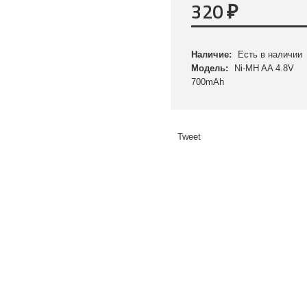
320
₽
Наличие:
Есть в наличии
Модель:
Ni-MH AA 4.8V
700mAh
Tweet