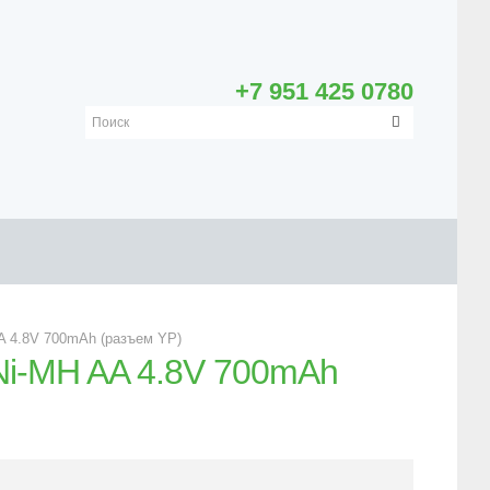
+7 951 425 0780
A 4.8V 700mAh (разъем YP)
Ni-MH AA 4.8V 700mAh