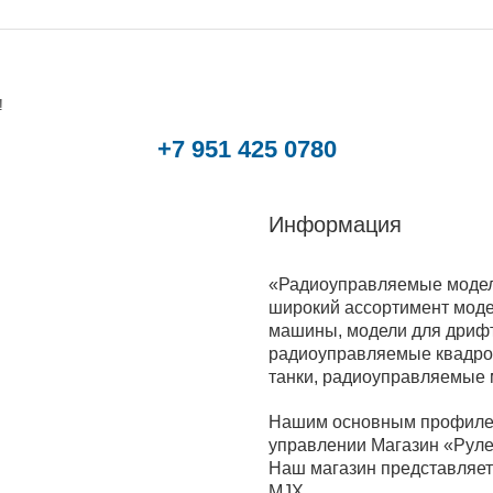
!
+7 951 425 0780
Информация
«Радиоуправляемые модели
широкий ассортимент моде
машины, модели для дрифт
радиоуправляемые квадрок
танки, радиоуправляемые
Нашим основным профилем
управлении Магазин «Руле
Наш магазин представляет 
MJX.