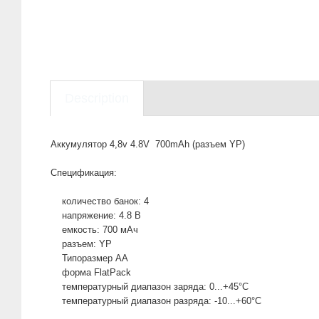
Description
Аккумулятор 4,8v 4.8V 700mAh (разъем YP)
Спецификация:
количество банок: 4
напряжение: 4.8 В
емкость: 700 мАч
разъем: YP
Типоразмер AA
форма FlatPack
температурный диапазон заряда: 0...+45°C
температурный диапазон разряда: -10...+60°C