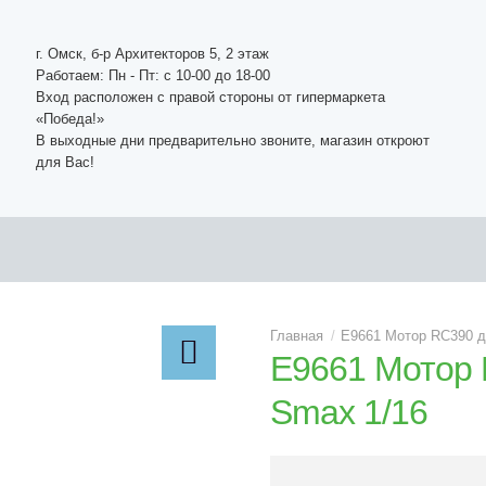
г. Омск, б-р Архитекторов 5, 2 этаж
Работаем: Пн - Пт: c 10-00 до 18-00
Вход расположен с правой стороны от гипермаркета
«Победа!»
В выходные дни предварительно звоните, магазин откроют
для Вас!
E9661 Мотор RC390 д
E9661 Мотор
Smax 1/16