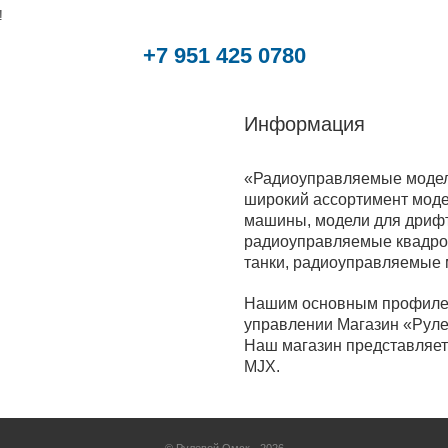
!
+7 951 425 0780
Информация
«Радиоуправляемые модели
широкий ассортимент моде
машины, модели для дрифт
радиоуправляемые квадрок
танки, радиоуправляемые
Нашим основным профилем
управлении Магазин «Руле
Наш магазин представляет 
MJX.