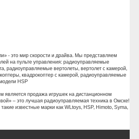
» - это мир скорости и драйва. Мы представляем
лей на пульте управления: радиоуправляемые
а, радиоуправляемые вертолеты, вертолет с камерой,
оптеры, квадрокоптер с камерой, радиоуправляемые
 модели HSP
 является продажа игрушек на дистанционном
вой» – это лучшая радиоуправляемая техника в Омске!
такие известные марки как WLtoys, HSP, Himoto, Syma,