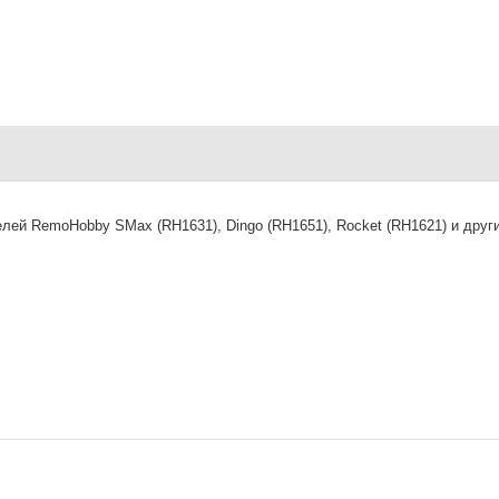
ей RemoHobby SMax (RH1631), Dingo (RH1651), Rocket (RH1621) и друг