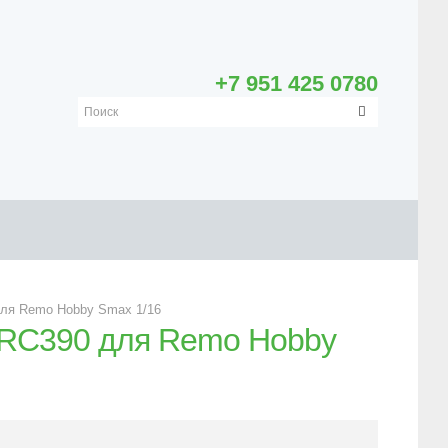
+7 951 425 0780
ля Remo Hobby Smax 1/16
 RC390 для Remo Hobby