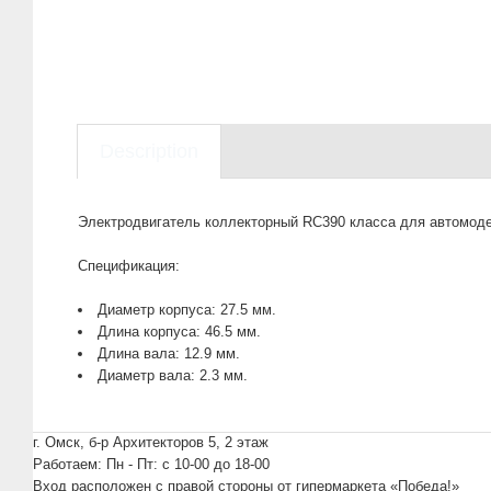
Description
Электродвигатель коллекторный RC390 класса для автомодел
Спецификация:
Диаметр корпуса: 27.5 мм.
Длина корпуса: 46.5 мм.
Длина вала: 12.9 мм.
Диаметр вала: 2.3 мм.
г. Омск, б-р Архитекторов 5, 2 этаж
Работаем: Пн - Пт: c 10-00 до 18-00
Вход расположен с правой стороны от гипермаркета «Победа!»