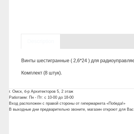
Description
Винты шестигранные ( 2,6*24 ) для радиоуправл
Комплект (8 штук).
г. Омск, б-р Архитекторов 5, 2 этаж
Работаем: Пн - Пт: c 10-00 до 18-00
Вход расположен с правой стороны от гипермаркета «Победа!»
В выходные дни предварительно звоните, магазин откроют для Вас