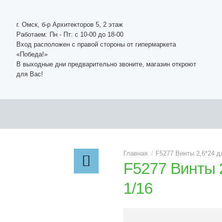
г. Омск, б-р Архитекторов 5, 2 этаж
Работаем: Пн - Пт: c 10-00 до 18-00
Вход расположен с правой стороны от гипермаркета
«Победа!»
В выходные дни предварительно звоните, магазин откроют
для Вас!
F5277 Винты 2,6*24 д
F5277 Винты 
1/16