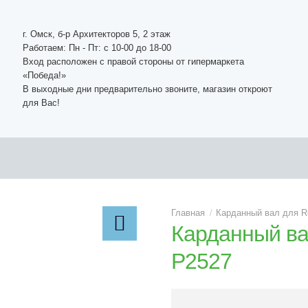
г. Омск, б-р Архитекторов 5, 2 этаж
Работаем: Пн - Пт: c 10-00 до 18-00
Вход расположен с правой стороны от гипермаркета
«Победа!»
В выходные дни предварительно звоните, магазин откроют
для Вас!
Карданный вал для R
Карданный ва
P2527