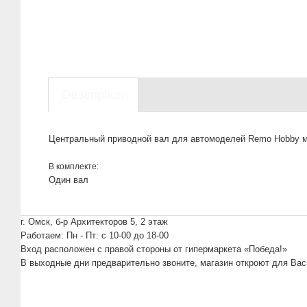
Description
Центральный приводной вал для автомоделей Remo Hobby м
В комплекте:
Один вал
г. Омск, б-р Архитекторов 5, 2 этаж
Работаем: Пн - Пт: c 10-00 до 18-00
Вход расположен с правой стороны от гипермаркета «Победа!»
В выходные дни предварительно звоните, магазин откроют для Вас