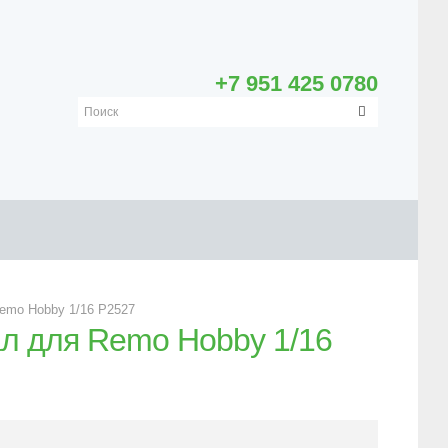
+7 951 425 0780
emo Hobby 1/16 P2527
л для Remo Hobby 1/16