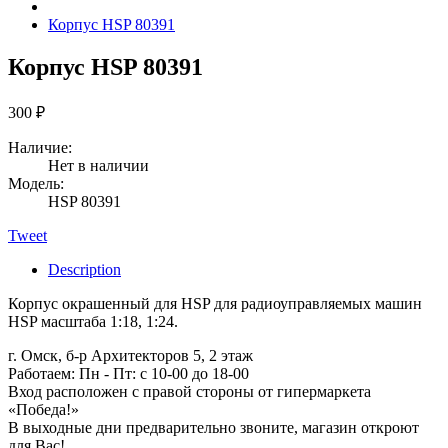
Корпус HSP 80391
Корпус HSP 80391
300
₽
Наличие:
Нет в наличии
Модель:
HSP 80391
Tweet
Description
Корпус окрашенный для HSP для радиоуправляемых машин
HSP масштаба 1:18, 1:24.
г. Омск, б-р Архитекторов 5, 2 этаж
Работаем: Пн - Пт: c 10-00 до 18-00
Вход расположен с правой стороны от гипермаркета
«Победа!»
В выходные дни предварительно звоните, магазин откроют
для Вас!