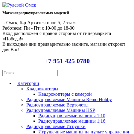
Магазин радиоуправляемых моделей
г. Омск, б-р Архитекторов 5, 2 этаж
Работаем: Пн - Пт: c 10-00 до 18-00
Вход расположен с правой стороны от гипермаркета
«Победа!»
В выходные дни предварительно звоните, магазин откроют
для Вас!
+7 951 425 0780
Категории
Квадрокоптеры
Квадрокоптеры с камерой
Радиоуправляемые Машины Remo Hobby
Радиоуправляемые Вертолеты
Радиоуправляемые Машины HSP
Радиоуправляемые машины 1:10
Радиоуправляемые машины 1:16
Радиоуправляемые Игрушки
Игрушечные машины на пульте управления