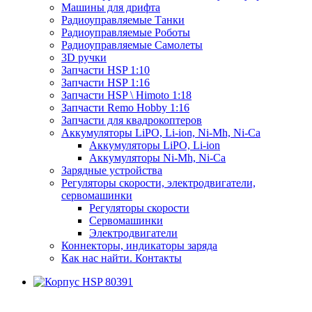
Машины для дрифта
Радиоуправляемые Танки
Радиоуправляемые Роботы
Радиоуправляемые Самолеты
3D ручки
Запчасти HSP 1:10
Запчасти HSP 1:16
Запчасти HSP \ Himoto 1:18
Запчасти Remo Hobby 1:16
Запчасти для квадрокоптеров
Аккумуляторы LiPO, Li-ion, Ni-Mh, Ni-Ca
Аккумуляторы LiPO, Li-ion
Аккумуляторы Ni-Mh, Ni-Ca
Зарядные устройства
Регуляторы скорости, электродвигатели,
сервомашинки
Регуляторы скорости
Сервомашинки
Электродвигатели
Коннекторы, индикаторы заряда
Как нас найти. Контакты