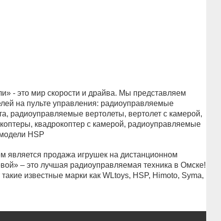
» - это мир скорости и драйва. Мы представляем
лей на пульте управления: радиоуправляемые
а, радиоуправляемые вертолеты, вертолет с камерой,
оптеры, квадрокоптер с камерой, радиоуправляемые
 модели HSP
 является продажа игрушек на дистанционном
вой» – это лучшая радиоуправляемая техника в Омске!
такие известные марки как WLtoys, HSP, Himoto, Syma,