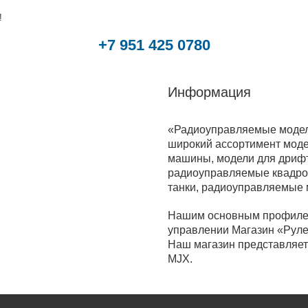
!
+7 951 425 0780
Информация
«Радиоуправляемые модели
широкий ассортимент моде
машины, модели для дрифт
радиоуправляемые квадрок
танки, радиоуправляемые
Нашим основным профилем
управлении Магазин «Руле
Наш магазин представляет 
MJX.