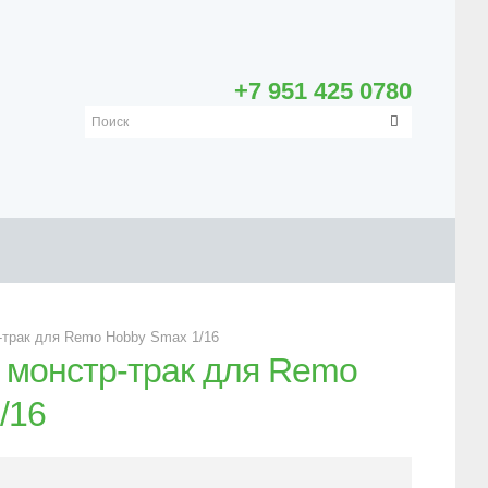
+7 951 425 0780
-трак для Remo Hobby Smax 1/16
 монстр-трак для Remo
/16