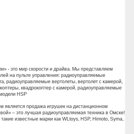
» - это мир скорости и драйва. Мы представляем
лей на пульте управления: радиоуправляемые
а, радиоуправляемые вертолеты, вертолет с камерой,
оптеры, квадрокоптер с камерой, радиоуправляемые
 модели HSP
 является продажа игрушек на дистанционном
вой» – это лучшая радиоуправляемая техника в Омске!
такие известные марки как WLtoys, HSP, Himoto, Syma,