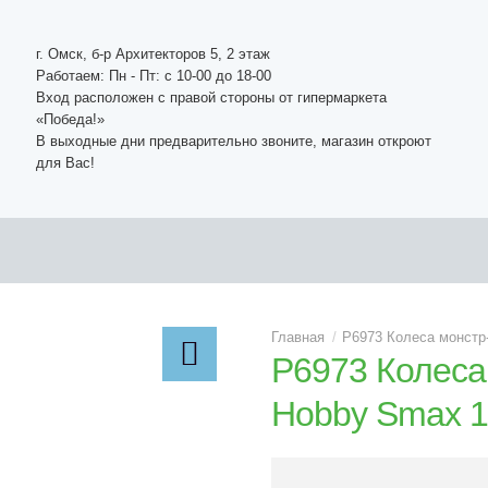
г. Омск, б-р Архитекторов 5, 2 этаж
Работаем: Пн - Пт: c 10-00 до 18-00
Вход расположен с правой стороны от гипермаркета
«Победа!»
В выходные дни предварительно звоните, магазин откроют
для Вас!
P6973 Колеса монстр
P6973 Колеса
Hobby Smax 1