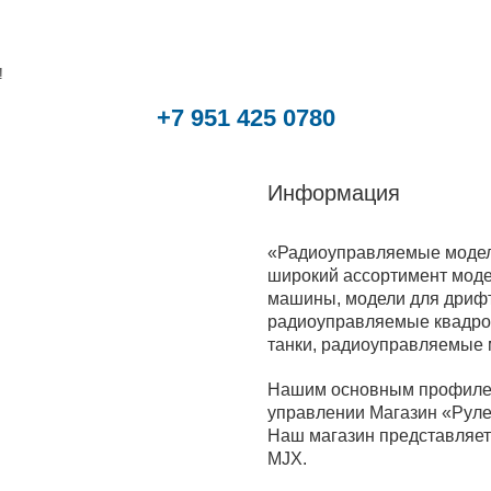
!
+7 951 425 0780
Информация
«Радиоуправляемые модели
широкий ассортимент моде
машины, модели для дрифт
радиоуправляемые квадрок
танки, радиоуправляемые
Нашим основным профилем
управлении Магазин «Руле
Наш магазин представляет 
MJX.