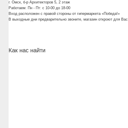
г. Омск, б-р Архитекторов 5, 2 этаж
Работаем: Пн - Пт: c 10-00 до 18-00
Вход расположен с правой стороны от гипермаркета «Победа!»
В выходные дни предварительно звоните, магазин откроют для Вас
Как нас найти