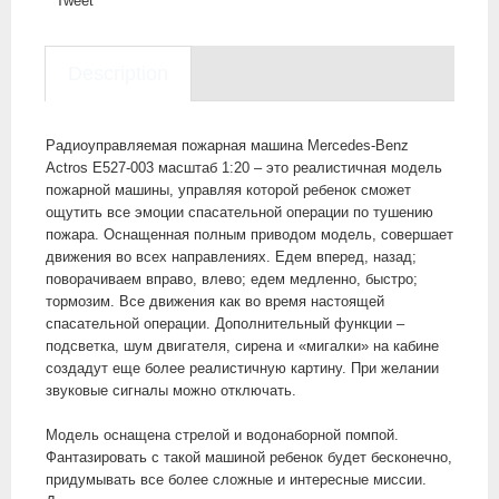
Tweet
Description
Радиоуправляемая пожарная машина Mercedes-Benz
Actros E527-003 масштаб 1:20 – это реалистичная модель
пожарной машины, управляя которой ребенок сможет
ощутить все эмоции спасательной операции по тушению
пожара. Оснащенная полным приводом модель, совершает
движения во всех направлениях. Едем вперед, назад;
поворачиваем вправо, влево; едем медленно, быстро;
тормозим. Все движения как во время настоящей
спасательной операции. Дополнительный функции –
подсветка, шум двигателя, сирена и «мигалки» на кабине
создадут еще более реалистичную картину. При желании
звуковые сигналы можно отключать.
Модель оснащена стрелой и водонаборной помпой.
Фантазировать с такой машиной ребенок будет бесконечно,
придумывать все более сложные и интересные миссии.