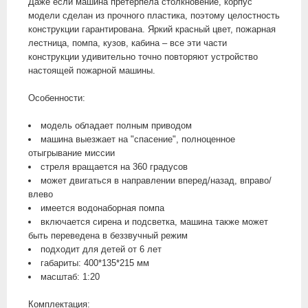
Даже если машина претерпела столкновение, корпус
модели сделан из прочного пластика, поэтому целостность
конструкции гарантирована. Яркий красный цвет, пожарная
лестница, помпа, кузов, кабина – все эти части
конструкции удивительно точно повторяют устройство
настоящей пожарной машины.
Особенности:
модель обладает полным приводом
машина выезжает на "спасение", полноценное
отыгрывание миссии
стреля вращается на 360 градусов
может двигаться в направлении вперед/назад, вправо/
влево
имеется водонаборная помпа
включается сирена и подсветка, машина также может
быть переведена в беззвучный режим
подходит для детей от 6 лет
габариты: 400*135*215 мм
масштаб: 1:20
Комплектация: