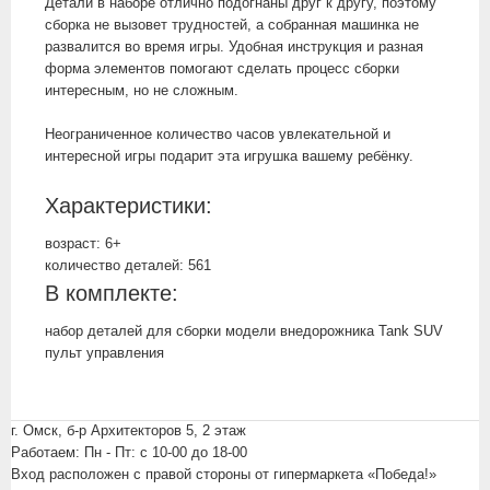
Детали в наборе отлично подогнаны друг к другу, поэтому
сборка не вызовет трудностей, а собранная машинка не
развалится во время игры. Удобная инструкция и разная
форма элементов помогают сделать процесс сборки
интересным, но не сложным.
Неограниченное количество часов увлекательной и
интересной игры подарит эта игрушка вашему ребёнку.
Характеристики:
возраст: 6+
количество деталей: 561
В комплекте:
набор деталей для сборки модели внедорожника Tank SUV
пульт управления
г. Омск, б-р Архитекторов 5, 2 этаж
Работаем: Пн - Пт: c 10-00 до 18-00
Вход расположен с правой стороны от гипермаркета «Победа!»