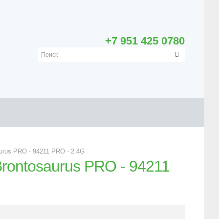
+7 951 425 0780
rus PRO - 94211 PRO - 2.4G
rontosaurus PRO - 94211