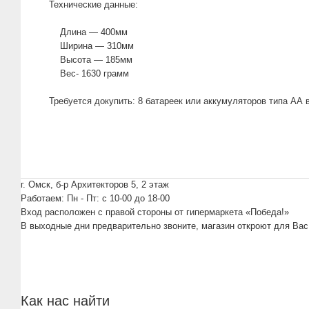
Технические данные:
Длина — 400мм
Ширина — 310мм
Высота — 185мм
Вес- 1630 грамм
Требуется докупить: 8 батареек или аккумуляторов типа АА в
г. Омск, б-р Архитекторов 5, 2 этаж
Работаем: Пн - Пт: c 10-00 до 18-00
Вход расположен с правой стороны от гипермаркета «Победа!»
В выходные дни предварительно звоните, магазин откроют для Вас
Как нас найти