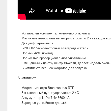
Установлен комплект алюминиевого тюнинга
Масляные аллюминивые амортизаторы по 2 на каждое ко
Два дифференциала
SP03302 бесколекторный электродвигатель
Полный 4WD привод
Полностью пропорциональное управление
Смещенный к центру центр тяжести, делает модель очень 
В комплекте все необходимое для запуска
В комплекте:
Модель монстра Brontosaurus RTF
3-х канальный пульт управления 2.4G
Аккумулятор Li-Po 7.4v 3600mAh
Зарядное устройство для акб