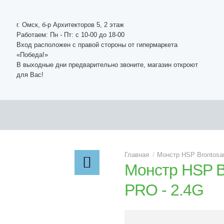
г. Омск, б-р Архитекторов 5, 2 этаж
Работаем: Пн - Пт: c 10-00 до 18-00
Вход расположен с правой стороны от гипермаркета
«Победа!»
В выходные дни предварительно звоните, магазин откроют
для Вас!
Монстр HSP Brontosau
Монстр HSP B
PRO - 2.4G