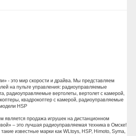
» - это мир скорости и драйва. Мы представляем
лей на пульте управления: радиоуправляемые
а, радиоуправляемые вертолеты, вертолет с камерой,
оптеры, квадрокоптер с камерой, радиоуправляемые
 модели HSP
 является продажа игрушек на дистанционном
вой» – это лучшая радиоуправляемая техника в Омске!
такие известные марки как WLtoys, HSP, Himoto, Syma,