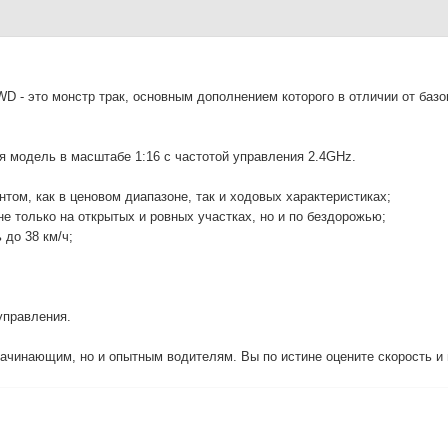
WD - это монстр трак, основным дополнением которого в отличии от базо
модель в масштабе 1:16 с частотой управления 2.4GHz.
ом, как в ценовом диапазоне, так и ходовых характеристиках;
е только на открытых и ровных участках, но и по бездорожью;
до 38 км/ч;
управления.
начинающим, но и опытным водителям. Вы по истине оцените скорость и