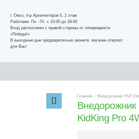
г. Омск, б-р Архитекторов 5, 2 этаж
Работаем: Пн - Пт: c 10-00 до 18-00
Вход расположен с правой стороны от гипермаркета
«Победа!»
В выходные дни предварительно звоните, магазин откроют
для Вас!
Внедорожник HSP Elec
Внедорожник H
KidKing Pro 4