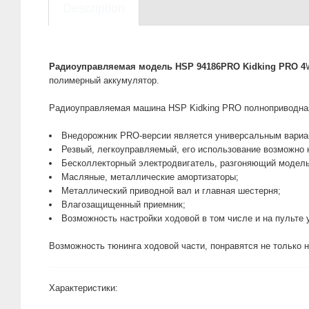
Description
Радиоуправляемая модель HSP 94186PRO Kidking PRO 4
полимерный аккумулятор.
Радиоуправляемая машина HSP Kidking PRO полноприводная 
Внедорожник PRO-версии является универсальным вариант
Резвый, легкоуправляемый, его использование возможно н
Бесколлекторный электродвигатель, разгоняющий модель 
Масляные, металлические амортизаторы;
Металлический приводной вал и главная шестерня;
Влагозащищенный приемник;
Возможность настройки ходовой в том числе и на пульте 
Возможность тюнинга ходовой части, понравятся не только 
Характеристики: