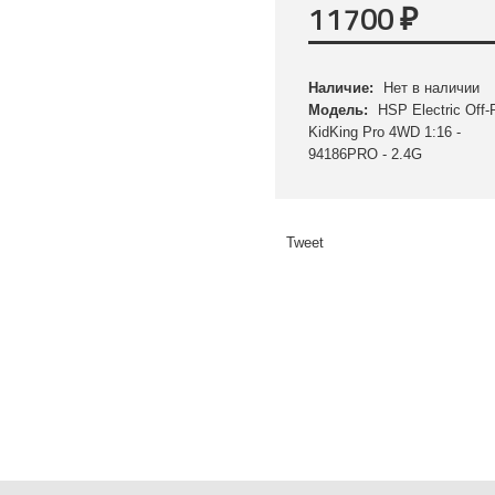
11700
₽
Наличие:
Нет в наличии
Модель:
HSP Electric Off
KidKing Pro 4WD 1:16 -
94186PRO - 2.4G
Tweet