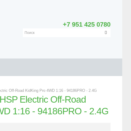
+7 951 425 0780
tric Off-Road KidKing Pro 4WD 1:16 - 94186PRO - 2.4G
SP Electric Off-Road
WD 1:16 - 94186PRO - 2.4G