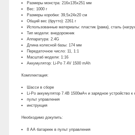
Размеры монстра: 216х135х251 мм
Вес: 1000 г
Размеры коробки: 39,5x24x20 см
Общий вес (брутто): 2261 г
Использованные материалы: пластик (рама), сталь (нагру
Тип модели: внедорожник
Аппаратура: 2.4G
Длина колесной базы: 174 мм
Передаточное число: 11, 1:1
Масштаб модели: 1:16
Аккумулятор: Li-Po 7.4V 1500 mAh
Комплектация:
Шасси в сборе
Li-Po аккумулятор 7.4В 1500мАч и зарядное устройство к
пульт управления
инструкция
Необходимо докупить:
8 АА батареек в пульт управления