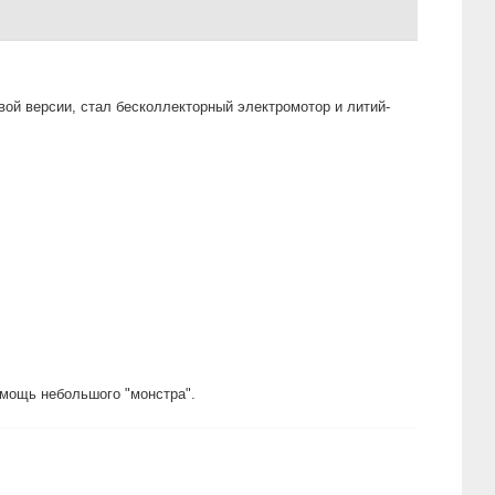
вой версии, стал бесколлекторный электромотор и литий-
 мощь небольшого "монстра".