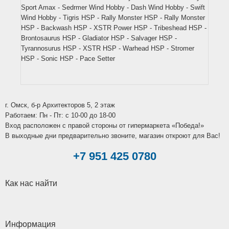
Sport Amax - Sedrmer Wind Hobby - Dash Wind Hobby - Swift
Wind Hobby - Tigris HSP - Rally Monster HSP - Rally Monster
HSP - Backwash HSP - XSTR Power HSP - Tribeshead HSP -
Brontosaurus HSP - Gladiator HSP - Salvager HSP -
Tyrannosurus HSP - XSTR HSP - Warhead HSP - Stromer
HSP - Sonic HSP - Pace Setter
г. Омск, б-р Архитекторов 5, 2 этаж
Работаем: Пн - Пт: c 10-00 до 18-00
Вход расположен с правой стороны от гипермаркета «Победа!»
В выходные дни предварительно звоните, магазин откроют для Вас!
+7 951 425 0780
Как нас найти
Информация