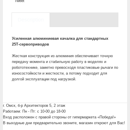
Tweet
Description
Усиленная алюминиевая качалка для стандартных
25T‑сервоприводов
Жесткая конструкция из алюминия обеспечивает точную
передачу момента и стабильную работу в моделях и
робототехнике, заметно превосходя пластиковые рычаги по
износостойкости и жесткости, а потому подходит для
долгой эксплуатации под нагрузкой.
г. Омск, б-р Архитекторов 5, 2 этаж
Работаем: Пн - Пт: c 10-00 до 18-00
Вход расположен с правой стороны от гипермаркета «Победа!»
В выходные дни предварительно звоните, магазин откроют для Вас!