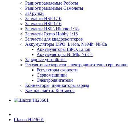
Радиоуправляемые Роботы
Радиоуправляемые Самолеты
3D ручки
Запчасти HSP 1:10
Запчасти HSP 1:16
Запчасти HSP \ Himoto 1:18
Запчасти Remo Hobby 1:16
Запчасти для квадрокоптеров
Аккумуляторы LiPO, Li-ion, Ni-Mh, Ni-Ca
Аккумуляторы LiPO, Li-ion
Аккумуляторы Ni-Mh, Ni-Ca
Зарядные устройства
Регуляторы скорости, электродвигатели, сервомаш
Регуляторы скорости
Сервомашинки
Электродвигатели
Коннекторы, индикаторы заряда
Как нас найти. Контакты
Шасси Hi23601