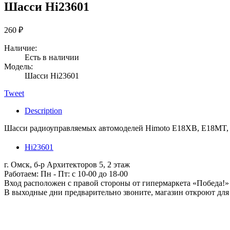
Шасси Hi23601
260
₽
Наличие:
Есть в наличии
Модель:
Шасси Hi23601
Tweet
Description
Шасси радиоуправляемых автомоделей Himoto E18XB, E18MT
Hi23601
г. Омск, б-р Архитекторов 5, 2 этаж
Работаем: Пн - Пт: c 10-00 до 18-00
Вход расположен с правой стороны от гипермаркета «Победа!»
В выходные дни предварительно звоните, магазин откроют для