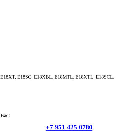
, E18XT, E18SC, E18XBL, E18MTL, E18XTL, E18SCL.
 Вас!
+7 951 425 0780