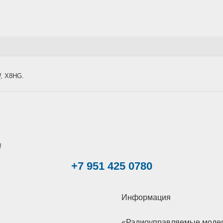
W, X8HG.
!
+7 951 425 0780
Информация
«Радиоуправляемые модели