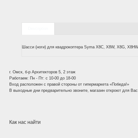
Description
Шасси (ноги) для квадрокоптера Syma X8C, X8W, X8G, X8H
г. Омск, б-р Архитекторов 5, 2 этаж
Работаем: Пн - Пт: c 10-00 до 18-00
Вход расположен с правой стороны от гипермаркета «Победа!»
В выходные дни предварительно звоните, магазин откроют для Вас
Как нас найти