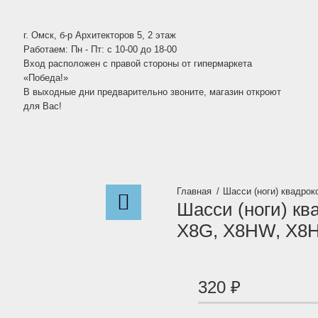
г. Омск, б-р Архитекторов 5, 2 этаж
Работаем: Пн - Пт: c 10-00 до 18-00
Вход расположен с правой стороны от гипермаркета
«Победа!»
В выходные дни предварительно звоните, магазин откроют
для Вас!
Шасси (ноги) квадро
Шасси (ноги) кв
X8G, X8HW, X8
320
₽