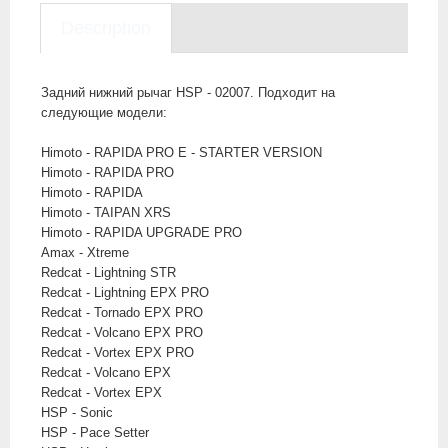
Description
Задний нижний рычаг HSP - 02007. Подходит на
следующие модели:
Himoto - RAPIDA PRO E - STARTER VERSION
Himoto - RAPIDA PRO
Himoto - RAPIDA
Himoto - TAIPAN XRS
Himoto - RAPIDA UPGRADE PRO
Amax - Xtreme
Redcat - Lightning STR
Redcat - Lightning EPX PRO
Redcat - Tornado EPX PRO
Redcat - Volcano EPX PRO
Redcat - Vortex EPX PRO
Redcat - Volcano EPX
Redcat - Vortex EPX
HSP - Sonic
HSP - Pace Setter