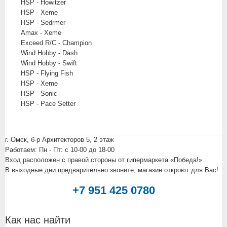
HSP - Howitzer
HSP - Xeme
HSP - Sedrmer
Amax - Xeme
Exceed R/C - Champion
Wind Hobby - Dash
Wind Hobby - Swift
HSP - Flying Fish
HSP - Xeme
HSP - Sonic
HSP - Pace Setter
г. Омск, б-р Архитекторов 5, 2 этаж
Работаем: Пн - Пт: c 10-00 до 18-00
Вход расположен с правой стороны от гипермаркета «Победа!»
В выходные дни предварительно звоните, магазин откроют для Вас!
+7 951 425 0780
Как нас найти