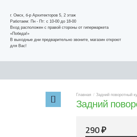
г. Омск, б-р Архитекторов 5, 2 этаж
Работаем: Пн - Пт: c 10-00 до 18-00
Вход расположен с правой стороны от гипермаркета
«Победа!»
В выходные дни предварительно звоните, магазин откроют
для Вас!
Задний поворотный к
Задний повор
290
₽