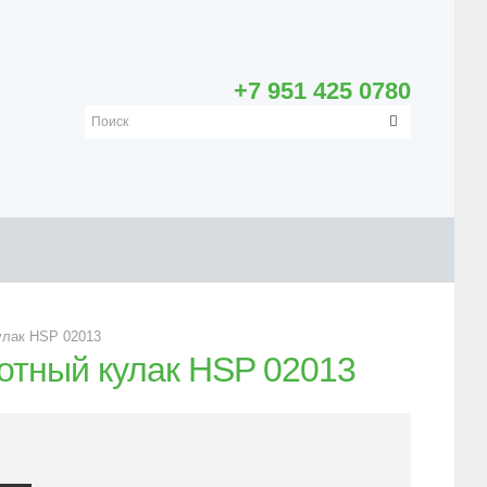
+7 951 425 0780
улак HSP 02013
отный кулак HSP 02013