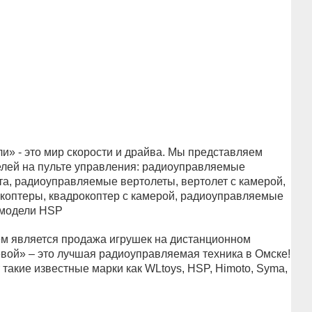
» - это мир скорости и драйва. Мы представляем
лей на пульте управления: радиоуправляемые
а, радиоуправляемые вертолеты, вертолет с камерой,
оптеры, квадрокоптер с камерой, радиоуправляемые
 модели HSP
 является продажа игрушек на дистанционном
вой» – это лучшая радиоуправляемая техника в Омске!
такие известные марки как WLtoys, HSP, Himoto, Syma,