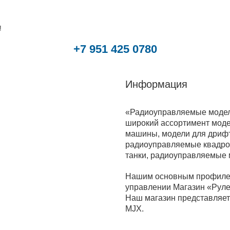
!
+7 951 425 0780
Информация
«Радиоуправляемые модели
широкий ассортимент моде
машины, модели для дрифт
радиоуправляемые квадрок
танки, радиоуправляемые
Нашим основным профилем
управлении Магазин «Руле
Наш магазин представляет 
MJX.