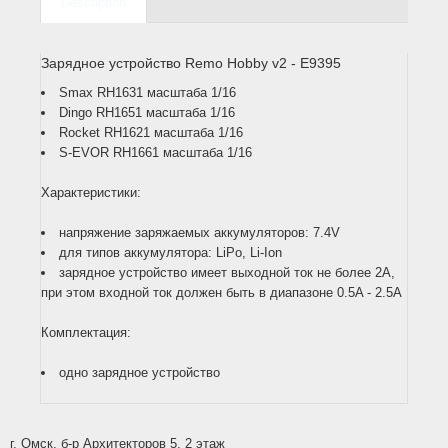
Description
Зарядное устройство Remo Hobby v2 - E9395
Smax RH1631 масштаба 1/16
Dingo RH1651 масштаба 1/16
Rocket RH1621 масштаба 1/16
S-EVOR RH1661 масштаба 1/16
Характеристики:
напряжение заряжаемых аккумуляторов: 7.4V
для типов аккумулятора: LiPo, Li-Ion
зарядное устройство имеет выходной ток не более 2A,
при этом входной ток должен быть в диапазоне 0.5A - 2.5A
Комплектация:
одно зарядное устройство
г. Омск, б-р Архитекторов 5, 2 этаж