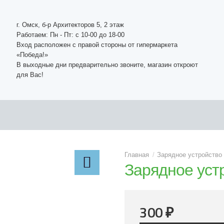
г. Омск, б-р Архитекторов 5, 2 этаж
Работаем: Пн - Пт: c 10-00 до 18-00
Вход расположен с правой стороны от гипермаркета
«Победа!»
В выходные дни предварительно звоните, магазин откроют
для Вас!
Зарядное устройство
Зарядное уст
300
₽