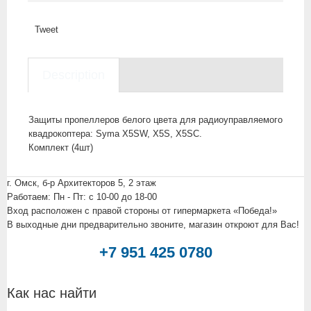
Tweet
Description
Защиты пропеллеров белого цвета для радиоуправляемого
квадрокоптера: Syma X5SW, X5S, X5SC.
Комплект (4шт)
г. Омск, б-р Архитекторов 5, 2 этаж
Работаем: Пн - Пт: c 10-00 до 18-00
Вход расположен с правой стороны от гипермаркета «Победа!»
В выходные дни предварительно звоните, магазин откроют для Вас!
+7 951 425 0780
Как нас найти