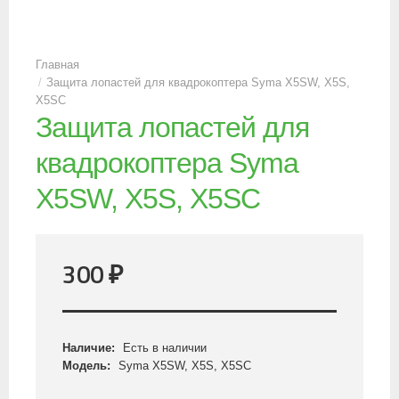
Защита лопастей для квадрокоптера Syma X5SW, X5S,
X5SC
Защита лопастей для
квадрокоптера Syma
X5SW, X5S, X5SC
300
₽
Наличие:
Есть в наличии
Модель:
Syma X5SW, X5S, X5SC